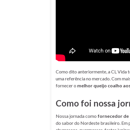
Como dito anteriormente, a CL Vida t
uma referência no mercado. Com mais
fornecer o
melhor queijo coalho aos
Como foi nossa jor
Nossa jornada como
fornecedor de 
do sabor do Nordeste brasileiro. Em 
churrascos, quermesses, festas junina