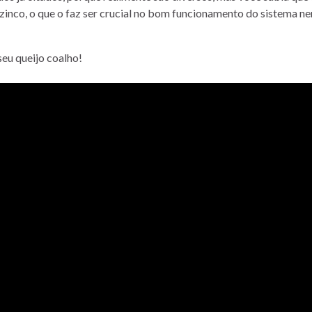
 zinco, o que o faz ser crucial no bom funcionamento do sistema n
seu queijo coalho!