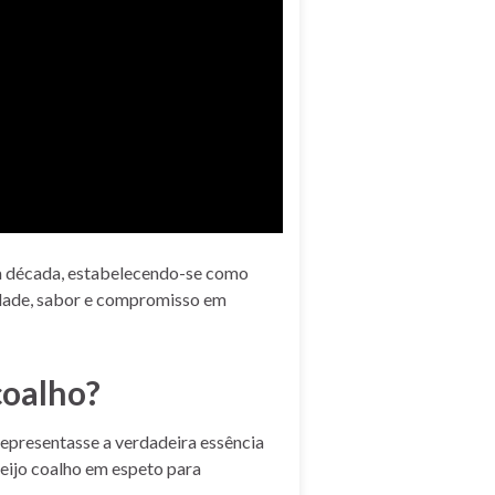
a década, estabelecendo-se como
idade, sabor e compromisso em
coalho?
epresentasse a verdadeira essência
eijo coalho em espeto para