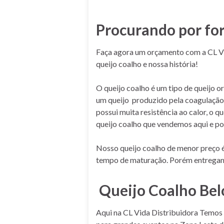
Procurando por for
Faça agora um orçamento com a CL 
queijo coalho e nossa história!
O queijo coalho é um tipo de queijo o
um queijo produzido pela coagulação 
possui muita resistência ao calor, o 
queijo coalho que vendemos aqui e p
Nosso queijo coalho de menor preço 
tempo de maturação. Porém entregam
Queijo Coalho Bel
Aqui na CL Vida Distribuidora Temos 