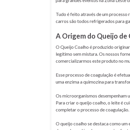
para grandes eventos na Zona Leste d
Tudo é feito através de um processo
carros são todos refrigerados para ga
A Origem do Queijo de 
O Queijo Coalho é produzido originari
legítimo sem mistura. Os nossos forne
comercializarmos este produto no mu
Esse processo de coagulação é efetu
uma enzima a quimozina para transfor
Os microorganismos desempenham um pa
Para criar o queijo coalho, o leite é
completar o processo de coagulação.
O queijo coalho se destaca como um e