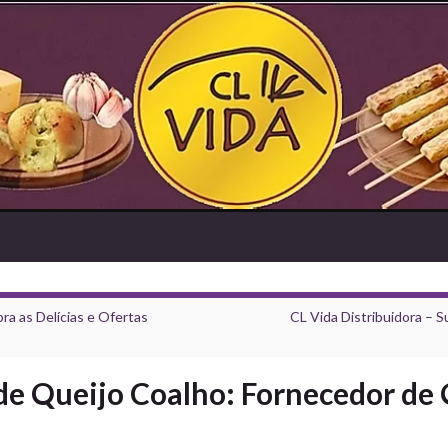
a as Delícias e Ofertas
CL Vida Distribuidora – 
e Queijo Coalho: Fornecedor de 