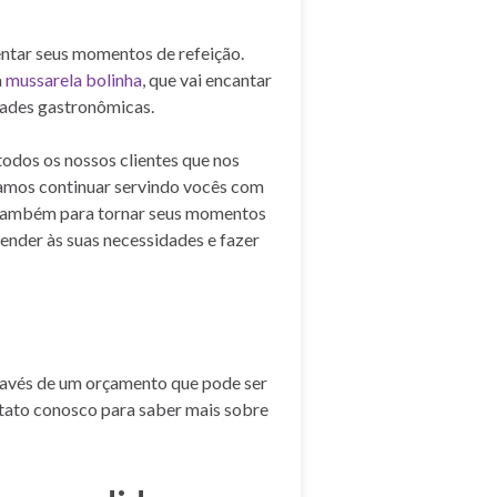
ntar seus momentos de refeição.
a
mussarela bolinha
, que vai encantar
dades gastronômicas.
odos os nossos clientes que nos
amos continuar servindo vocês com
s também para tornar seus momentos
tender às suas necessidades e fazer
través de um orçamento que pode ser
tato conosco para saber mais sobre