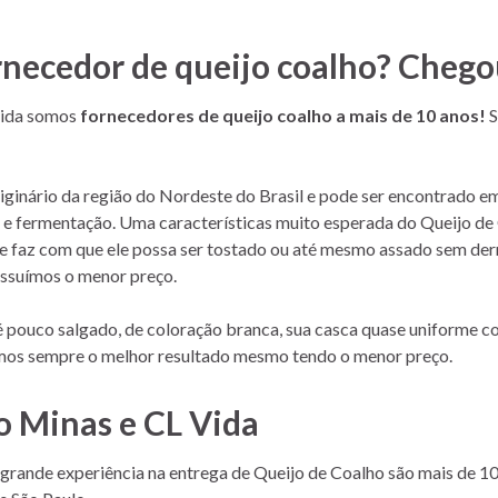
necedor de queijo coalho? Chegou
Vida somos
fornecedores de queijo coalho a mais de 10 anos!
S
riginário da região do Nordeste do Brasil e pode ser encontrado em
e fermentação. Uma características muito esperada do Queijo de C
que faz com que ele possa ser tostado ou até mesmo assado sem der
ossuímos o menor preço.
é pouco salgado, de coloração branca, sua casca quase uniforme 
os sempre o melhor resultado mesmo tendo o menor preço.
o Minas e CL Vida
grande experiência na entrega de Queijo de Coalho são mais de 1