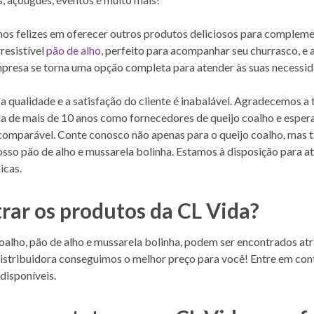
os felizes em oferecer outros produtos deliciosos para compleme
resistível
pão de alho
, perfeito para acompanhar seu churrasco, e 
mpresa se torna uma opção completa para atender às suas necessi
qualidade e a satisfação do cliente é inabalável. Agradecemos a t
 de mais de 10 anos como fornecedores de queijo coalho e esper
incomparável. Conte conosco não apenas para o queijo coalho, ma
osso pão de alho e mussarela bolinha. Estamos à disposição para a
icas.
rar os produtos da CL Vida?
coalho, pão de alho e mussarela bolinha, podem ser encontrados a
istribuidora conseguimos o melhor preço para você! Entre em con
disponíveis.