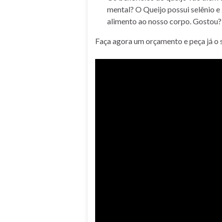
mental? O Queijo possui selênio e
alimento ao nosso corpo. Gostou?
Faça agora um orçamento e peça já o 