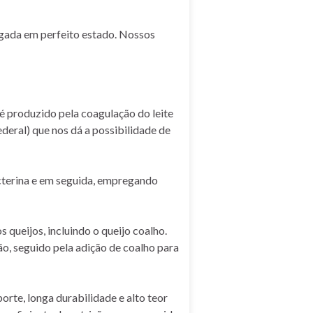
egada em perfeito estado. Nossos
é produzido pela coagulação do leite
deral) que nos dá a possibilidade de
cterina e em seguida, empregando
ueijos, incluindo o queijo coalho.
ão, seguido pela adição de coalho para
rte, longa durabilidade e alto teor