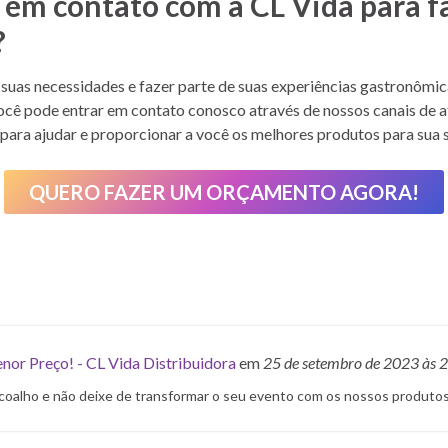
em contato com a CL Vida para f
?
suas necessidades e fazer parte de suas experiências gastronômica
ocê pode entrar em contato conosco através de nossos canais de a
 para ajudar e proporcionar a você os melhores produtos para sua s
QUERO FAZER UM ORÇAMENTO AGORA!
or Preço! - CL Vida Distribuidora
em
25 de setembro de 2023
às 
coalho e não deixe de transformar o seu evento com os nossos produtos