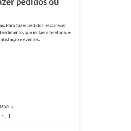
azer pedidos ou
s. Para fazer pedidos, esclarecer
tendimento, que incluem telefone, e-
atisfação e eventos.
20:56
#
 e […]